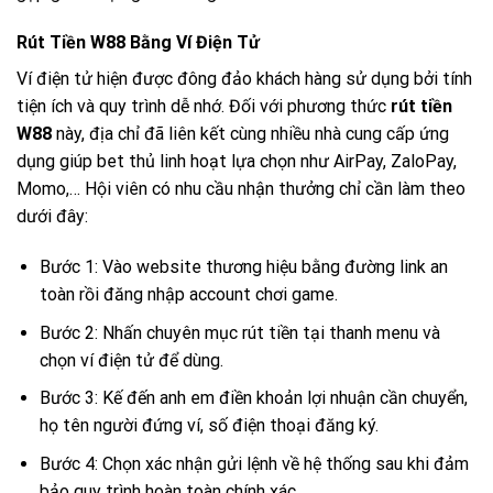
Rút Tiền W88 Bằng Ví Điện Tử
Ví điện tử hiện được đông đảo khách hàng sử dụng bởi tính
tiện ích và quy trình dễ nhớ. Đối với phương thức
rút tiền
W88
này, địa chỉ đã liên kết cùng nhiều nhà cung cấp ứng
dụng giúp bet thủ linh hoạt lựa chọn như AirPay, ZaloPay,
Momo,… Hội viên có nhu cầu nhận thưởng chỉ cần làm theo
dưới đây:
Bước 1: Vào website thương hiệu bằng đường link an
toàn rồi đăng nhập account chơi game.
Bước 2: Nhấn chuyên mục rút tiền tại thanh menu và
chọn ví điện tử để dùng.
Bước 3: Kế đến anh em điền khoản lợi nhuận cần chuyển,
họ tên người đứng ví, số điện thoại đăng ký.
Bước 4: Chọn xác nhận gửi lệnh về hệ thống sau khi đảm
bảo quy trình hoàn toàn chính xác.