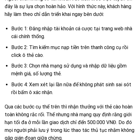
đây là sự lựa chọn hoàn hảo. Với hình thức này, khách hàng
hãy làm theo chỉ dẫn triển khai ngay bên dưới:
Bước 1: Đăng nhập tài khoản cá cược tại trang web nhà
cái chính thống.
Bước 2: Tìm kiếm mục nạp tiền trên thanh công cụ rồi
click ô thẻ cào.
Bước 3: Chọn nhà mạng sử dụng và nhập dữ liệu gồm
mệnh giá, số lượng thẻ.
Bước 4: Xem xét lại lần nữa để không phát sinh sai sót
rồi bấm ô xác nhận.
Qua các bước cụ thể trên thì nhận thưởng với thẻ cào hoàn
toàn không rắc rối. Thế nhưng nhà mạng quy định rằng giới
hạn tối đa ở mỗi lần giao dịch chỉ đến 500.000 VNĐ. Do đó
mọi người phải lưu ý trong lúc thao tác thủ tục nhằm không
gặp gián đoạn giữa chừng.