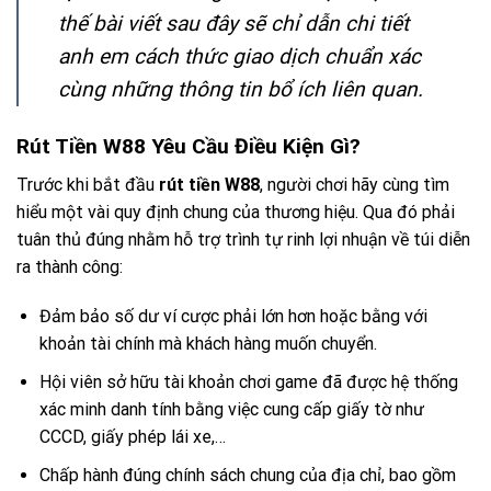
thế bài viết sau đây sẽ chỉ dẫn chi tiết
anh em cách thức giao dịch chuẩn xác
cùng những thông tin bổ ích liên quan.
Rút Tiền W88 Yêu Cầu Điều Kiện Gì?
Trước khi bắt đầu
rút tiền W88
, người chơi hãy cùng tìm
hiểu một vài quy định chung của thương hiệu. Qua đó phải
tuân thủ đúng nhằm hỗ trợ trình tự rinh lợi nhuận về túi diễn
ra thành công:
Đảm bảo số dư ví cược phải lớn hơn hoặc bằng với
khoản tài chính mà khách hàng muốn chuyển.
Hội viên sở hữu tài khoản chơi game đã được hệ thống
xác minh danh tính bằng việc cung cấp giấy tờ như
CCCD, giấy phép lái xe,…
Chấp hành đúng chính sách chung của địa chỉ, bao gồm