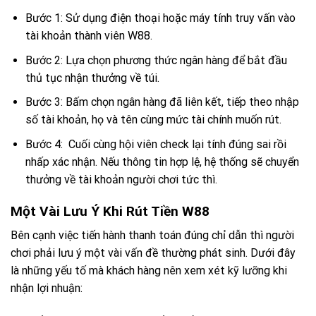
Bước 1: Sử dụng điện thoại hoặc máy tính truy vấn vào
tài khoản thành viên W88.
Bước 2: Lựa chọn phương thức ngân hàng để bắt đầu
thủ tục nhận thưởng về túi.
Bước 3: Bấm chọn ngân hàng đã liên kết, tiếp theo nhập
số tài khoản, họ và tên cùng mức tài chính muốn rút.
Bước 4: Cuối cùng hội viên check lại tính đúng sai rồi
nhấp xác nhận. Nếu thông tin hợp lệ, hệ thống sẽ chuyển
thưởng về tài khoản người chơi tức thì.
Một Vài Lưu Ý Khi Rút Tiền W88
Bên cạnh việc tiến hành thanh toán đúng chỉ dẫn thì người
chơi phải lưu ý một vài vấn đề thường phát sinh. Dưới đây
là những yếu tố mà khách hàng nên xem xét kỹ lưỡng khi
nhận lợi nhuận: