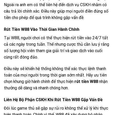
Ngoài ra anh em có thể liên hệ đến dịch vụ CSKH nhằm có
câu trả lời chính xác. Điều này giúp mọi người điền đúng số
tiền cho phép để quá trình không gặp vấn đề.
Rút Tiền W88 Vào Thời Gian Hành Chính
Tại W88, người chơi có thể thực hiện rút tiền vào 24/7 tất
cả các ngày trong tuần. Thế nhưng cược thủ cần lưu ý rằng
số lượng hội viên tham gia giải trí và giao dịch vào cuối
cùng rất đông đảo.
Điều này sẽ khiến hệ thống không thể xác thực lệnh thanh
toán của mọi người trong thời gian sớm nhất. Hãy ưu tiên
chọn khung giờ hành chính để thực hiện
rút tiền W88
nhận
thưởng dễ dàng và nhanh chóng hơn.
Liên Hệ Bộ Phận CSKH Khi Rút Tiền W88 Gặp Vấn Đề
Đôi lúc game thủ sẽ gặp sự rủi ro không thể xử lý khi thực
hiện thanh toán. Chính vì thế, W88 đã xây dựng bộ phận