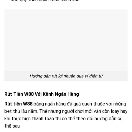
Hướng dẫn rút lợi nhuận qua ví điện tử
Rút Tiền W88 Với Kênh Ngân Hàng
Rút tiền W88
bằng ngân hàng đã quá quen thuộc với những
bet thủ lâu năm. Thế nhưng người chơi mới vẫn còn loay hay
khi thực hiện thanh toán thì có thể theo dõi hướng dẫn cụ
thể sau: