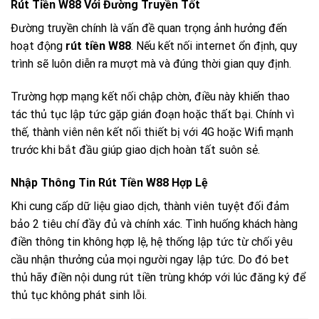
Rút Tiền W88 Với Đường Truyền Tốt
Đường truyền chính là vấn đề quan trọng ảnh hưởng đến
hoạt động
rút tiền W88
. Nếu kết nối internet ổn định, quy
trình sẽ luôn diễn ra mượt mà và đúng thời gian quy định.
Trường hợp mạng kết nối chập chờn, điều này khiến thao
tác thủ tục lập tức gặp gián đoạn hoặc thất bại. Chính vì
thế, thành viên nên kết nối thiết bị với 4G hoặc Wifi mạnh
trước khi bắt đầu giúp giao dịch hoàn tất suôn sẻ.
Nhập Thông Tin Rút Tiền W88 Hợp Lệ
Khi cung cấp dữ liệu giao dịch, thành viên tuyệt đối đảm
bảo 2 tiêu chí đầy đủ và chính xác. Tình huống khách hàng
điền thông tin không hợp lệ, hệ thống lập tức từ chối yêu
cầu nhận thưởng của mọi người ngay lập tức. Do đó bet
thủ hãy điền nội dung rút tiền trùng khớp với lúc đăng ký để
thủ tục không phát sinh lỗi.