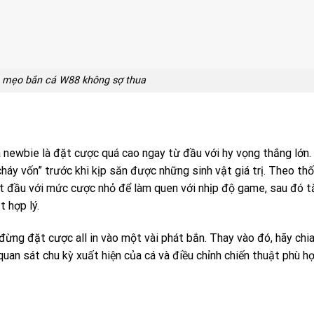
 mẹo bắn cá W88 không sợ thua
 newbie là đặt cược quá cao ngay từ đầu với hy vọng thắng lớn.
cháy vốn” trước khi kịp săn được những sinh vật giá trị. Theo th
ắt đầu với mức cược nhỏ để làm quen với nhịp độ game, sau đó t
t hợp lý.
 đừng đặt cược all in vào một vài phát bắn. Thay vào đó, hãy chi
quan sát chu kỳ xuất hiện của cá và điều chỉnh chiến thuật phù h