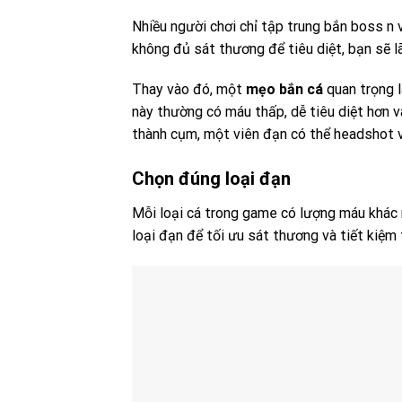
Nhiều người chơi chỉ tập trung bắn boss n v
không đủ sát thương để tiêu diệt, bạn sẽ 
Thay vào đó, một
mẹo bắn cá
quan trọng l
này thường có máu thấp, dễ tiêu diệt hơn và
thành cụm, một viên đạn có thể headshot và
Chọn đúng loại đạn
Mỗi loại cá trong game có lượng máu khác 
loại đạn để tối ưu sát thương và tiết kiệm 