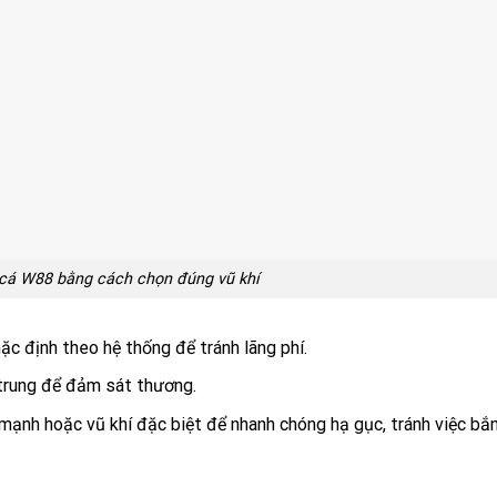
cá W88 bằng cách chọn đúng vũ khí
c định theo hệ thống để tránh lãng phí.
 trung để đảm sát thương.
mạnh hoặc vũ khí đặc biệt để nhanh chóng hạ gục, tránh việc bắ