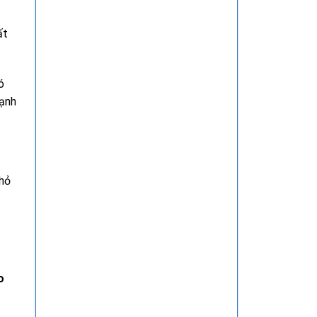
ất
ó
mạnh
nhỏ
o