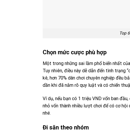
Top 6
Chọn mức cược phù hợp
Một trong những sai lầm phổ biến nhất của
Tuy nhiên, điều này dễ dẫn đến tình trạng “
kê, hơn 70% dân chơi chuyên nghiệp đều b
dần khi đã nắm rõ quy luật và có chiến thuậ
Ví dụ, nếu bạn có 1 triệu VND vốn ban đầu,
nhỏ vốn thành nhiều lượt chơi để có cơ hội 
nhé.
Đi săn theo nhóm