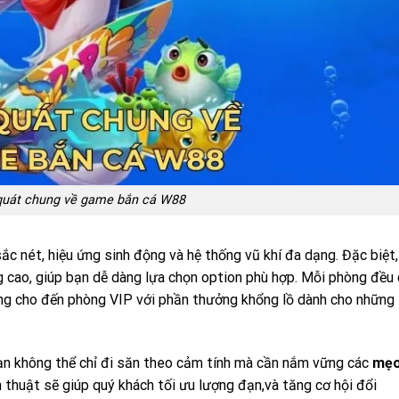
quát chung về game bắn cá W88
c nét, hiệu ứng sinh động và hệ thống vũ khí đa dạng. Đặc biệt,
g cao, giúp bạn dễ dàng lựa chọn option phù hợp. Mỗi phòng đều
ông cho đến phòng VIP với phần thưởng khổng lồ dành cho những
bạn không thể chỉ đi săn theo cảm tính mà cần nắm vững các
mẹ
 thuật sẽ giúp quý khách tối ưu lượng đạn,và tăng cơ hội đổi